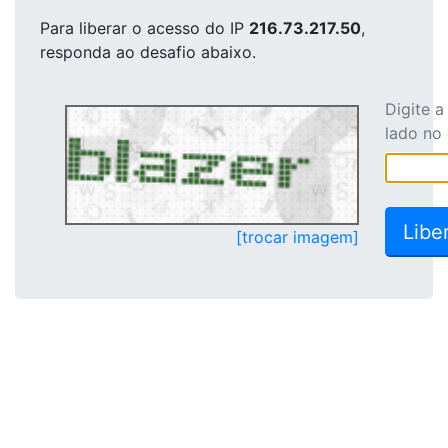
Para liberar o acesso
do IP
216.73.217.50
,
responda ao desafio abaixo.
Digite 
lado no
[trocar imagem]